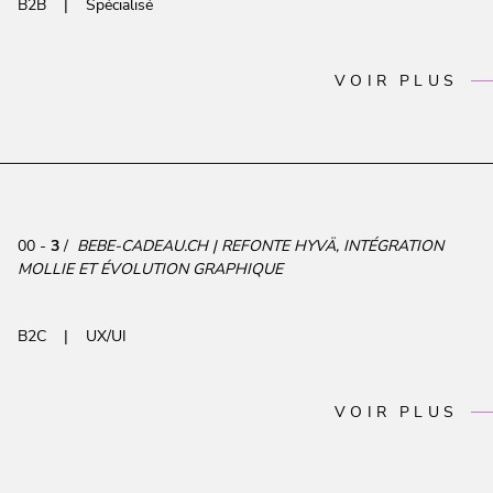
B2B
Spécialisé
VOIR PLUS
00 -
3
/
BEBE-CADEAU.CH | REFONTE HYVÄ, INTÉGRATION
MOLLIE ET ÉVOLUTION GRAPHIQUE
B2C
UX/UI
VOIR PLUS