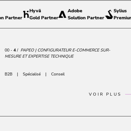
Hyvä
Adobe
Sylius
on Partner
Gold Partner
Solution Partner
Premium
00 -
4
/
PAPEO | CONFIGURATEUR E-COMMERCE SUR-
MESURE ET EXPERTISE TECHNIQUE
B2B
Spécialisé
Conseil
VOIR PLUS