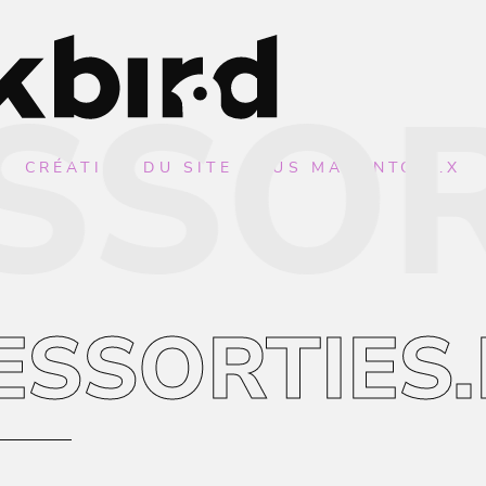
SORT
CRÉATION DU SITE SOUS MAGENTO 2.X
ESSORTIES.