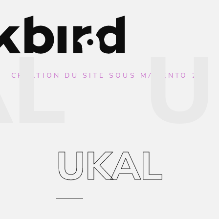
L
U
CRÉATION DU SITE SOUS MAGENTO 2.X
UKAL