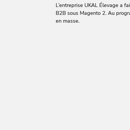
L’entreprise UKAL Élevage a fa
B2B sous Magento 2. Au program
en masse.