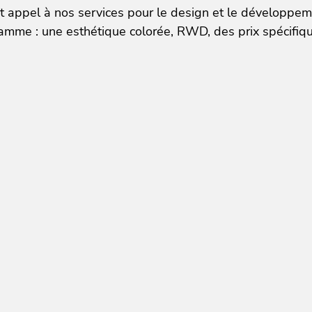
it appel à nos services pour le design et le développe
me : une esthétique colorée, RWD, des prix spécifiques