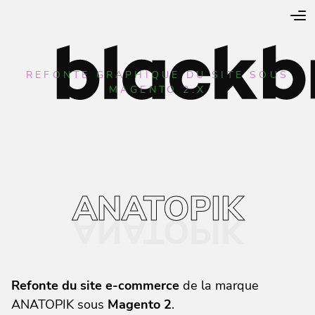
REFONTE GRAPHIQUE DU SITE SOUS
MAGENTO 2.X
ANATOPIK
Refonte du site e-commerce
de la marque
ANATOPIK sous
Magento 2
.