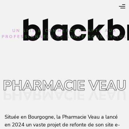
UN SITE E-COMMERCE ADAPTÉ AUX
PROFESSIONNELS DE SANTÉ SOUS SYLIUS
PHARMACIE VEAU
Située en Bourgogne, la Pharmacie Veau a lancé
en 2024 un vaste projet de refonte de son site e-