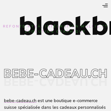
REFONTE HYVÄ, INTÉGRATION MOLLIE ET
ÉVOLUTION GRAPHIQUE
BEBE-CADEAU.CH
bebe-cadeau.ch
est une boutique e-commerce
suisse spécialisée dans les cadeaux personnalisés