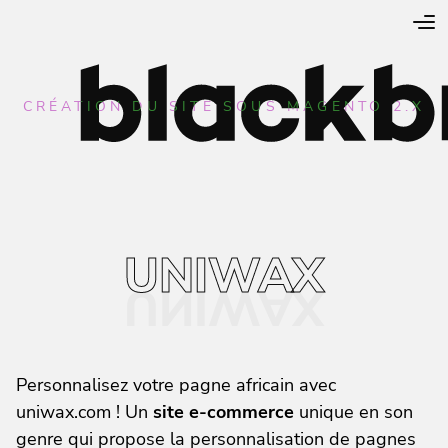
CRÉATION DU SITE SOUS MAGENTO 2.X
UNIWAX
Personnalisez votre pagne africain avec
uniwax.com ! Un
site e-commerce
unique en son
genre qui propose la personnalisation de pagnes