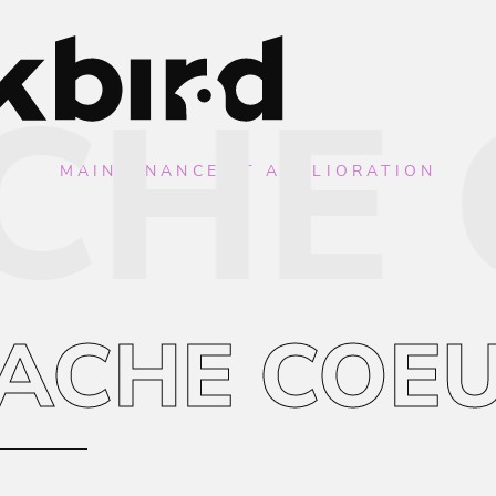
HE 
MAINTENANCE ET AMÉLIORATION
ACHE COE