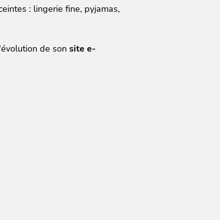
tes : lingerie fine, pyjamas,
'évolution de son
site e-