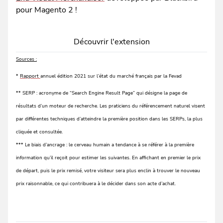
pour Magento 2 !
Découvrir l'extension
Sources :
*
Rapport
annuel édition 2021 sur l’état du marché français par la Fevad
** SERP : acronyme de “Search Engine Result Page” qui désigne la page de
résultats d’un moteur de recherche. Les praticiens du référencement naturel visent
par différentes techniques d’atteindre la première position dans les SERPs, la plus
cliquée et consultée.
*** Le biais d’ancrage : le cerveau humain a tendance à se référer à la première
information qu’il reçoit pour estimer les suivantes. En affichant en premier le prix
de départ, puis le prix remisé, votre visiteur sera plus enclin à trouver le nouveau
prix raisonnable, ce qui contribuera à le décider dans son acte d’achat.