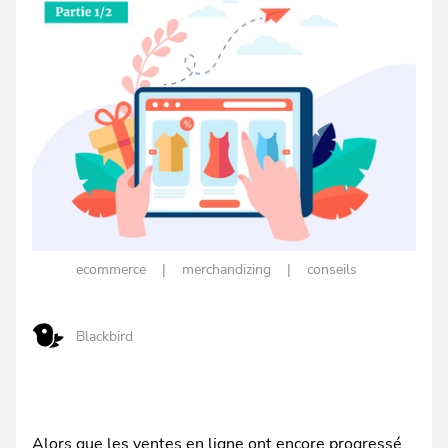
ecommerce
merchandizing
conseils
Blackbird
Alors que les ventes en ligne ont encore progressé