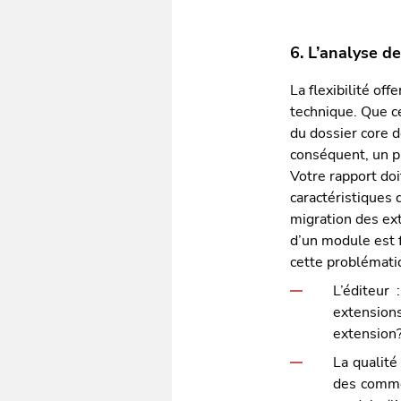
6. L’analyse d
La flexibilité of
technique. Que c
du dossier core 
conséquent, un p
Votre rapport doi
caractéristiques 
migration des ex
d’un module est 
cette problémati
L’éditeur 
extensions
extension
La qualité
des commen