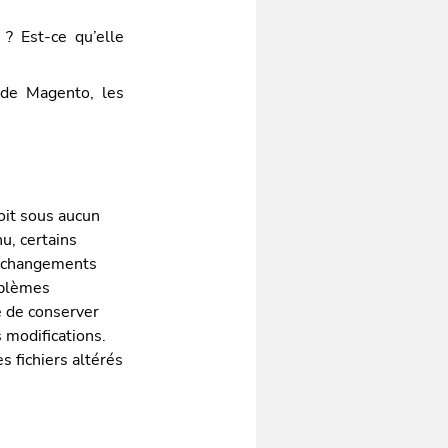
 ? Est-ce qu’elle
s de Magento, les
oit sous aucun
u, certains
es changements
oblèmes
e de conserver
s modifications.
s fichiers altérés