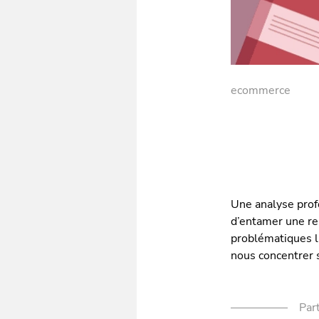
ecommerce
Une analyse prof
d’entamer une re
problématiques l
nous concentrer 
Part