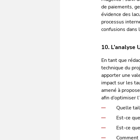
de paiements, ges
évidence des lacu
processus intern
confusions dans 
10. L’analyse
En tant que rédac
technique du pro
apporter une vale
impact sur les ta
amené à proposer
afin d’optimiser l
Quelle tai
Est-ce que
Est-ce que
Comment i