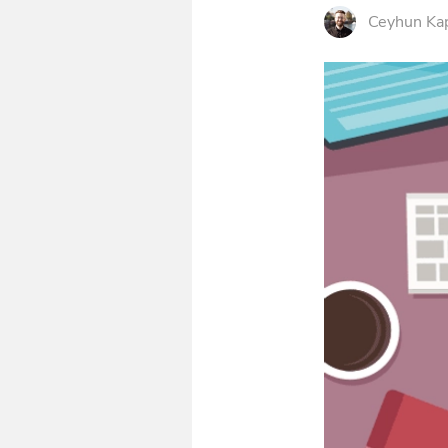
Ceyhun Ka