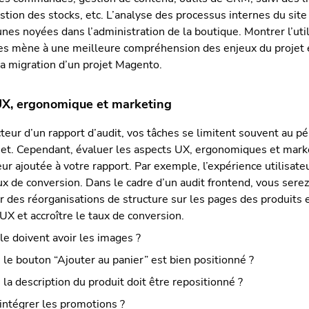
tion des stocks, etc. L’analyse des processus internes du sit
nes noyées dans l’administration de la boutique. Montrer l’util
es mène à une meilleure compréhension des enjeux du projet e
la migration d’un projet Magento.
 UX, ergonomique et marketing
teur d’un rapport d’audit, vos tâches se limitent souvent au p
jet. Cependant, évaluer les aspects UX, ergonomiques et mark
ur ajoutée à votre rapport. Par exemple, l’expérience utilisat
ux de conversion. Dans le cadre d’un audit frontend, vous ser
 des réorganisations de structure sur les pages des produits 
’UX et accroître le taux de conversion.
lle doivent avoir les images ?
 le bouton “Ajouter au panier” est bien positionné ?
 la description du produit doit être repositionné ?
ntégrer les promotions ?