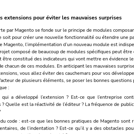
es extensions pour éviter les mauvaises surprises
ferte par Magento se fonde sur le principe de modules composan
e soit pour créer une nouvelle fonctionnalité ou étendre une p
de Magento, l’implémentation d’un nouveau module est indispe
rojet composé de beaucoup de modules spécifiques peut être d
t être constitué des indicateurs qui vont mettre en évidence le
de chacun de ces modules. En anticipant les mauvaises surprise
tensions, vous allez éviter des cauchemars pour vos développe
facteur de plusieurs éléments, se poser les bonnes questions
que :
: qui a développé l’extension ? Est-ce que l’entreprise con
 ? Quelle est la réactivité de l’éditeur ? La fréquence de publi
?
 du code : est-ce que les bonnes pratiques de Magento sont 
taires, de l’indentation ? Est-ce qu’il y a des obstacles pou