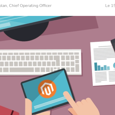
plan
, Chief Operating Officer
Le 1