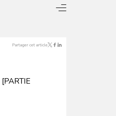
Partager cet article
o [PARTIE