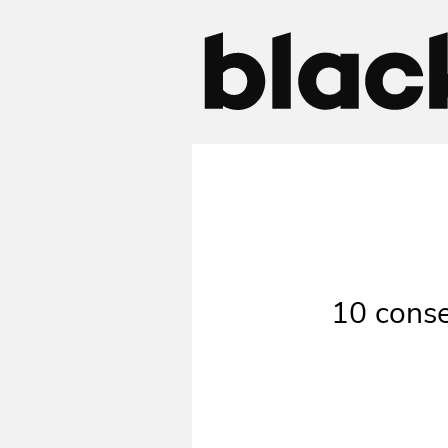
10 conse