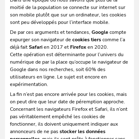
Dans une époque où nous savons que plus de la
moitié de la population se connecte sur internet sur
son mobile plutôt que sur un ordinateur, les cookies
sont peu développés pour l’interface mobile.
De par ces arguments et tendances,
Google
compte
expurger son navigateur de
cookies tiers
comme l’a
déjà fait
Safari
en 2017 et
Firefox
en 2020.
Cette opération est déterminante pour l’univers du
numérique de par la place qu’occupe le navigateur de
Google dans nos recherches, soit 60% des
utilisateurs en ligne. Le sujet est encore en
expérimentation.
La fin n’est pas encore arrivée pour les cookies, mais
on peut dire que leur date de péremption approche.
Concernant les navigateurs Firefox et Safari, ils n’ont
pas véritablement empêché les cookies de
fonctionner, ils doivent uniquement indiquer aux
annonceurs de ne pas
stocker les données