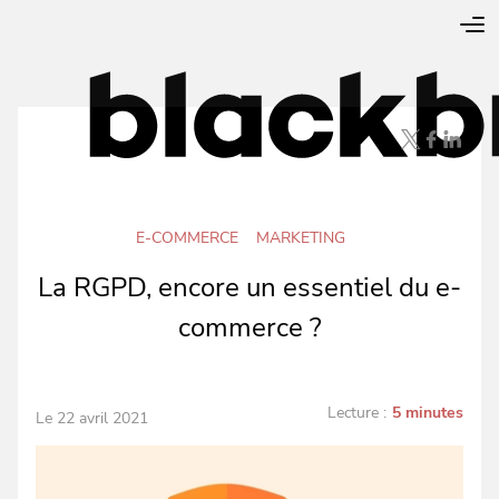
E-COMMERCE
MARKETING
La RGPD, encore un essentiel du e-
commerce ?
Lecture :
5 minutes
Le 22 avril 2021