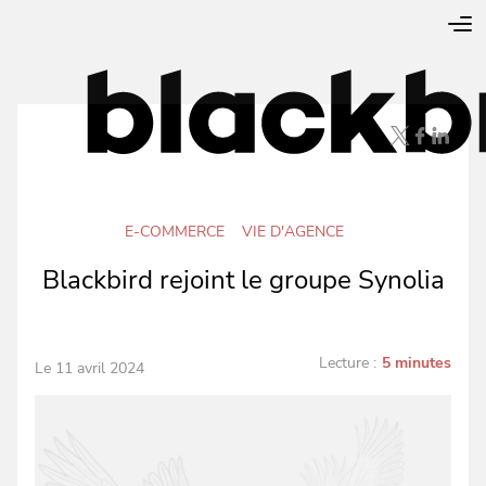
E-COMMERCE
VIE D'AGENCE
Blackbird rejoint le groupe Synolia
Lecture :
5 minutes
Le 11 avril 2024