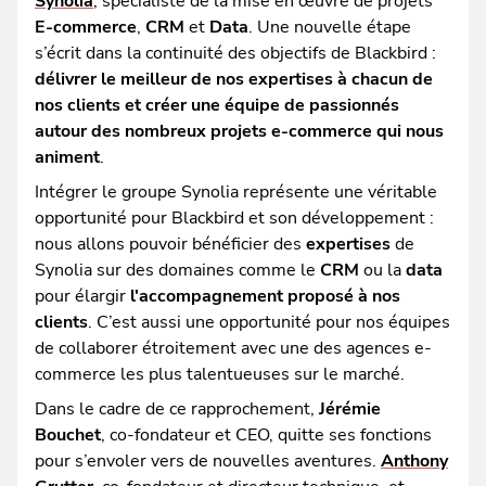
Synolia
, spécialiste de la mise en œuvre de projets
E-commerce
,
CRM
et
Data
. Une nouvelle étape
s’écrit dans la continuité des objectifs de Blackbird :
délivrer le meilleur de nos expertises à chacun de
nos clients et créer une équipe de passionnés
autour des nombreux projets e-commerce qui nous
animent
.
Intégrer le groupe Synolia représente une véritable
opportunité pour Blackbird et son développement :
nous allons pouvoir bénéficier des
expertises
de
Synolia sur des domaines comme le
CRM
ou la
data
pour élargir
l'accompagnement proposé à nos
clients
. C’est aussi une opportunité pour nos équipes
de collaborer étroitement avec une des agences e-
commerce les plus talentueuses sur le marché.
Dans le cadre de ce rapprochement,
Jérémie
Bouchet
, co-fondateur et CEO, quitte ses fonctions
pour s’envoler vers de nouvelles aventures.
Anthony