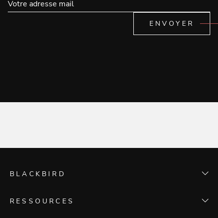
ENVOYER
BLACKBIRD
L'agence
RESSOURCES