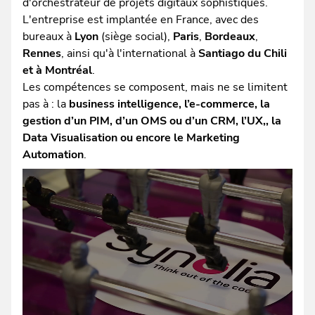
d'orchestrateur de projets digitaux sophistiqués.
L'entreprise est implantée en France, avec des
bureaux à
Lyon
(siège social),
Paris
,
Bordeaux
,
Rennes
, ainsi qu'à l'international à
Santiago du Chili
et à Montréal
.
Les compétences se composent, mais ne se limitent
pas à : la
business intelligence, l’e-commerce, la
gestion d’un PIM, d’un OMS ou d’un CRM, l’UX,, la
Data Visualisation ou encore le Marketing
Automation
.