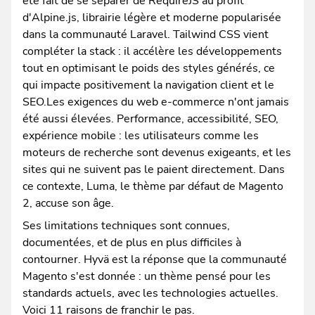
été fait de se séparer de RequireJS au profit
d'Alpine.js, librairie légère et moderne popularisée
dans la communauté Laravel. Tailwind CSS vient
compléter la stack : il accélère les développements
tout en optimisant le poids des styles générés, ce
qui impacte positivement la navigation client et le
SEO.Les exigences du web e-commerce n'ont jamais
été aussi élevées. Performance, accessibilité, SEO,
expérience mobile : les utilisateurs comme les
moteurs de recherche sont devenus exigeants, et les
sites qui ne suivent pas le paient directement. Dans
ce contexte, Luma, le thème par défaut de Magento
2, accuse son âge.
Ses limitations techniques sont connues,
documentées, et de plus en plus difficiles à
contourner. Hyvä est la réponse que la communauté
Magento s'est donnée : un thème pensé pour les
standards actuels, avec les technologies actuelles.
Voici 11 raisons de franchir le pas.