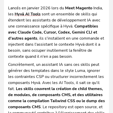
Lancés en janvier 2026 lors du
Meet Magento
India,
les
Hyvä AI Tools
sont un ensemble de skills qui
étendent les assistants de développement IA avec
une connaissance spécifique à Hyvä.
Compatibles
avec Claude Code, Cursor, Codex, Gemini CLI et
d'autres agents
, ils s'installent en une commande et
injectent dans l'assistant le contexte Hyvä dont il a
besoin, sans occuper inutilement la fenêtre de
contexte quand il n'en a pas besoin.
Concrètement, un assistant IA sans ces skills peut
générer des templates dans le style Luma, ignorer
les contraintes CSP ou structurer incorrectement les
composants Hyvä. Avec les AI Tools, il sait ce qu'il
fait.
Les skills couvrent la création de child themes,
de modules, de composants CMS, et des utilitaires
comme la compilation Tailwind CSS ou le dump des
composants CMS
. Le repository est open source, et