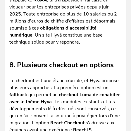
s'appuie le
RGAA
, la transposition française en
vigueur pour les entreprises privées depuis juin
2025. Toute entreprise de plus de 10 salariés ou 2
millions d'euros de chiffre d'affaires est désormais
soumise à ces
obligations d'accessibilité
numérique
. Un site Hyvä constitue une base
technique solide pour y répondre.
8. Plusieurs checkout en options
Le checkout est une étape cruciale, et Hyvä propose
plusieurs approches. La première option est un
fallback
qui permet au
checkout Luma de cohabiter
avec le thème Hyvä
: les modules existants et les
développements déjà effectués sont conservés, ce
qui en fait souvent la solution à privilégier lors d'une
migration. L'option
React Checkout
s'adresse aux
équipes ayant une expérience
React JS
.