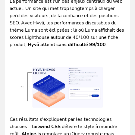
La performance est l'un des enjeux centraux du web
actuel. Un site qui met trop longtemps à charger
perd des visiteurs, de la confiance et des positions
SEO. Avec Hyvä, les performances discutables du
thème Luma sont éclipsées : là où Luma affichait des
scores Lighthouse autour de 40/100 sur une fiche
produit,
Hyvä atteint sans difficulté 99/100
.
Ces résultats s'expliquent par les technologies
choisies :
Tailwind CSS
délivre le style à moindre
coût,
Alpine.js
remplace un jQuery robuste mais