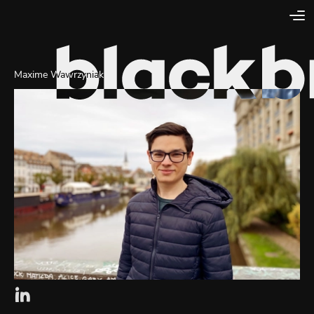
Maxime Wawrzyniak
Lien externe vers la page linkedin de Blackbird