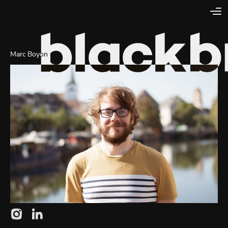
Marc Boyon
Lien externe vers la page instagram de Blackbird
Lien externe vers la page linkedin de Blackbird