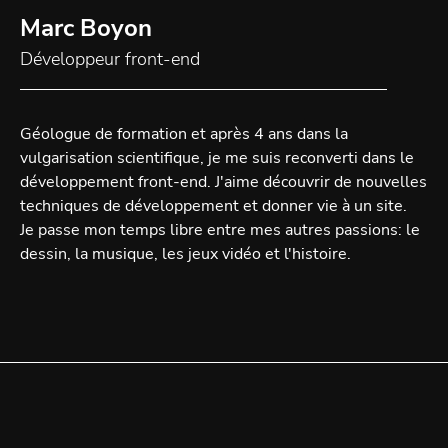
Marc Boyon
Développeur front-end
Géologue de formation et après 4 ans dans la
vulgarisation scientifique, je me suis reconverti dans le
développement front-end. J'aime découvrir de nouvelles
techniques de développement et donner vie à un site.
Je passe mon temps libre entre mes autres passions: le
dessin, la musique, les jeux vidéo et l'histoire.