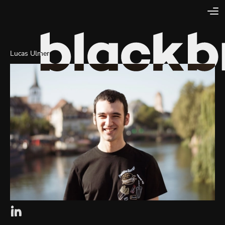
Lucas Ulmer
Lien externe vers la page linkedin de Blackbird