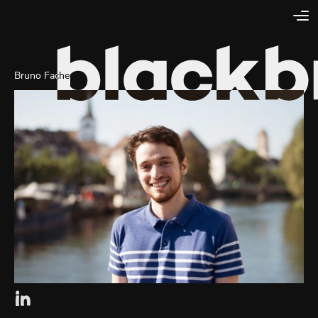
Bruno Fache
Lien externe vers la page linkedin de Blackbird