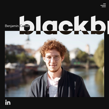
Benjamin Camen
Lien externe vers la page linkedin de Blackbird