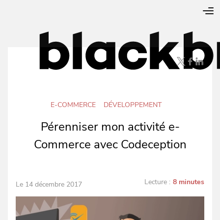
E-COMMERCE
DÉVELOPPEMENT
Pérenniser mon activité e-
Commerce avec Codeception
Lecture :
8 minutes
Le 14 décembre 2017