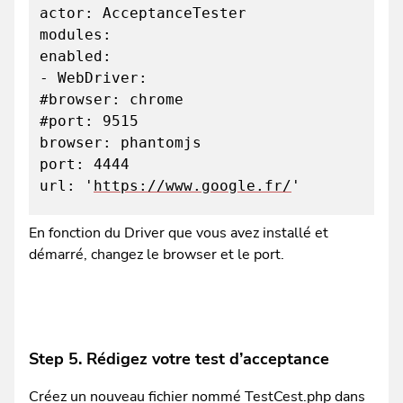
actor: AcceptanceTester
modules:
enabled:
- WebDriver:
#browser: chrome
#port: 9515
browser: phantomjs
port: 4444
url: '
https://www.google.fr/
'
En fonction du Driver que vous avez installé et
démarré, changez le browser et le port.
Step 5. Rédigez votre test d’acceptance
Créez un nouveau fichier nommé TestCest.php dans