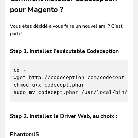
pour Magento ?
Vous êtes décidé à vous faire un nouvel ami ? C’est
parti !
Step 1. Installez l'exécutable Codeception
cd ~
wget http://codeception.com/codecept.pha
chmod u+x codecept.phar
sudo mv codecept.phar /usr/local/bin/cod
Step 2. Installez le Driver Web, au choix :
PhantomJS