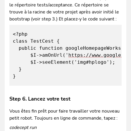
le répertoire tests/acceptance. Ce répertoire se
trouve à la racine de votre projet après avoir initié le
bootstrap (voir step 3.) Et placez-y le code suivant :
<?php
class TestCest {
public function googleHomepageWorks(Acc
$I->amOnUrl('
https://www.google.fr
$I->seeElement('img#hplogo');
}
}
Step 6. Lancez votre test
Vous êtes fin prêt pour faire travailler votre nouveau
petit robot. Toujours en ligne de commande, tapez :
codecept run