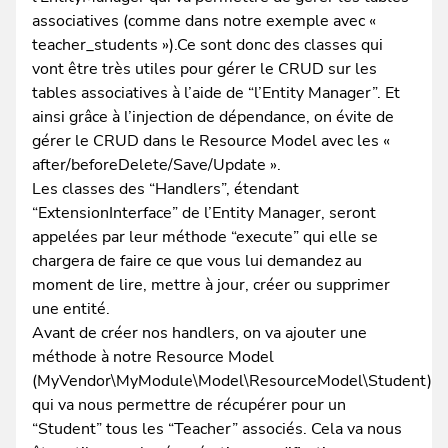
associatives (comme dans notre exemple avec «
teacher_students »).Ce sont donc des classes qui
vont être très utiles pour gérer le CRUD sur les
tables associatives à l’aide de “l’Entity Manager”. Et
ainsi grâce à l’injection de dépendance, on évite de
gérer le CRUD dans le Resource Model avec les «
after/beforeDelete/Save/Update ».
Les classes des “Handlers”, étendant
“ExtensionInterface” de l’Entity Manager, seront
appelées par leur méthode “execute” qui elle se
chargera de faire ce que vous lui demandez au
moment de lire, mettre à jour, créer ou supprimer
une entité.
Avant de créer nos handlers, on va ajouter une
méthode à notre Resource Model
(MyVendor\MyModule\Model\ResourceModel\Student)
qui va nous permettre de récupérer pour un
“Student” tous les “Teacher” associés. Cela va nous