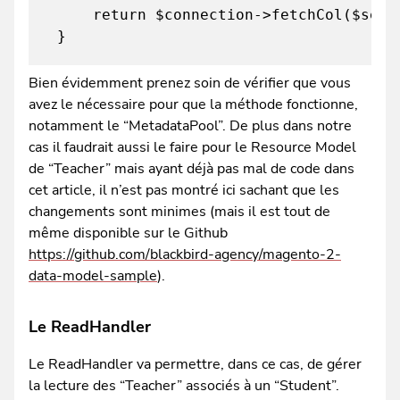
return $connection->fetchCol($select,
}
Bien évidemment prenez soin de vérifier que vous
avez le nécessaire pour que la méthode fonctionne,
notamment le “MetadataPool”. De plus dans notre
cas il faudrait aussi le faire pour le Resource Model
de “Teacher” mais ayant déjà pas mal de code dans
cet article, il n’est pas montré ici sachant que les
changements sont minimes (mais il est tout de
même disponible sur le Github
https://github.com/blackbird-agency/magento-2-
data-model-sample
).
Le ReadHandler
Le ReadHandler va permettre, dans ce cas, de gérer
la lecture des “Teacher” associés à un “Student”.