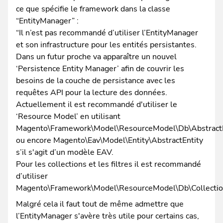
ce que spécifie le framework dans la classe
“EntityManager” :
“Il n’est pas recommandé d’utiliser l’EntityManager
et son infrastructure pour les entités persistantes.
Dans un futur proche va apparaître un nouvel
‘Persistence Entity Manager’ afin de couvrir les
besoins de la couche de persistance avec les
requêtes API pour la lecture des données.
Actuellement il est recommandé d'utiliser le
‘Resource Model’ en utilisant
Magento\Framework\Model\ResourceModel\Db\Abstrac
ou encore Magento\Eav\Model\Entity\AbstractEntity
s’il s'agit d’un modèle EAV.
Pour les collections et les filtres il est recommandé
d’utiliser
Magento\Framework\Model\ResourceModel\Db\Collection
Malgré cela il faut tout de même admettre que
l’EntityManager s'avère très utile pour certains cas,