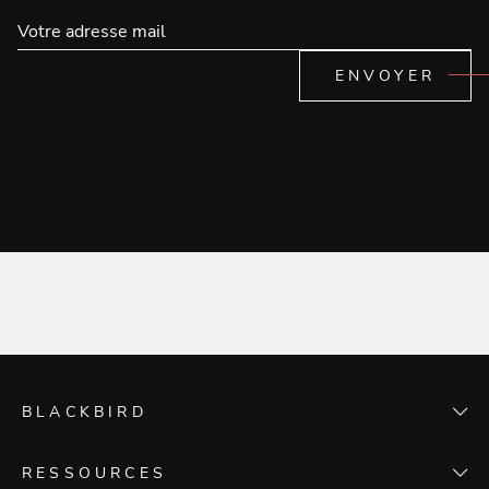
ENVOYER
BLACKBIRD
L'agence
RESSOURCES