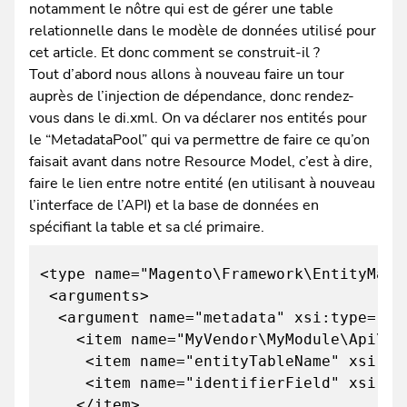
notamment le nôtre qui est de gérer une table
relationnelle dans le modèle de données utilisé pour
cet article. Et donc comment se construit-il ?
Tout d’abord nous allons à nouveau faire un tour
auprès de l’injection de dépendance, donc rendez-
vous dans le di.xml. On va déclarer nos entités pour
le “MetadataPool” qui va permettre de faire ce qu’on
faisait avant dans notre Resource Model, c’est à dire,
faire le lien entre notre entité (en utilisant à nouveau
l’interface de l’API) et la base de données en
spécifiant la table et sa clé primaire.
<type name="Magento\Framework\EntityMana
<arguments>
<argument name="metadata" xsi:type="ar
<item name="MyVendor\MyModule\Api\Data
<item name="entityTableName" xsi:type
<item name="identifierField" xsi:type
</item>