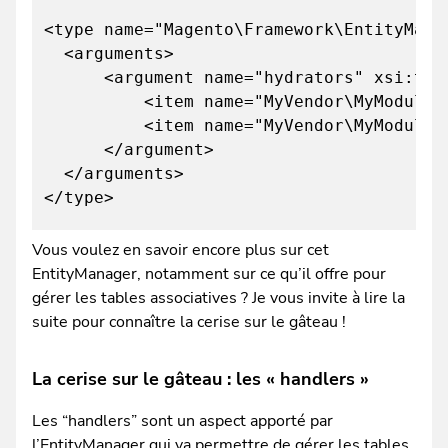
<type name="Magento\Framework\EntityMana
<arguments>
<argument name="hydrators" xsi:type
<item name="MyVendor\MyModule\Api\Dat
<item name="MyVendor\MyModule\Api\Dat
</argument>
</arguments>
</type>
Vous voulez en savoir encore plus sur cet
EntityManager, notamment sur ce qu’il offre pour
gérer les tables associatives ? Je vous invite à lire la
suite pour connaître la cerise sur le gâteau !
La cerise sur le gâteau : les « handlers »
Les “handlers” sont un aspect apporté par
l’EntityManager qui va permettre de gérer les tables