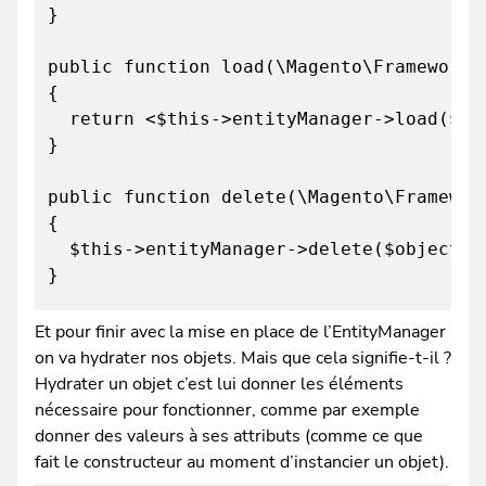
}
public function load(\Magento\Framework\
{
return <$this->entityManager->load($ob
}
public function delete(\Magento\Framewor
{
$this->entityManager->delete($object);
}
Et pour finir avec la mise en place de l’EntityManager
on va hydrater nos objets. Mais que cela signifie-t-il ?
Hydrater un objet c’est lui donner les éléments
nécessaire pour fonctionner, comme par exemple
donner des valeurs à ses attributs (comme ce que
fait le constructeur au moment d’instancier un objet).