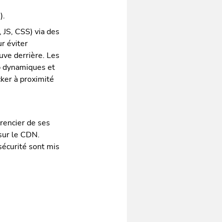
).
 JS, CSS) via des
r éviter
uve derrière. Les
b dynamiques et
cker à proximité
rencier de ses
sur le CDN.
sécurité sont mis