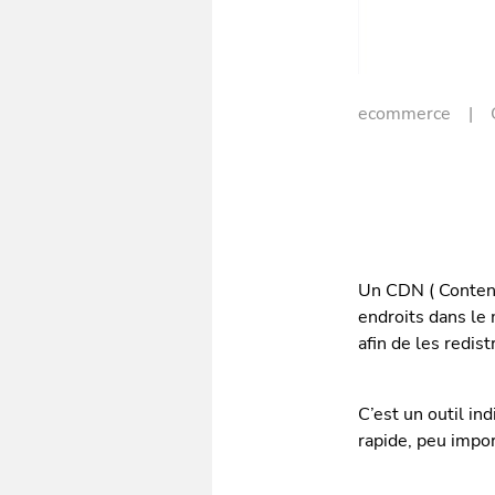
ecommerce
Un CDN ( Content
endroits dans le 
afin de les redis
C’est un outil in
rapide, peu import