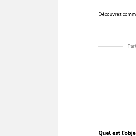
Découvrez commen
Part
Quel est l’obje