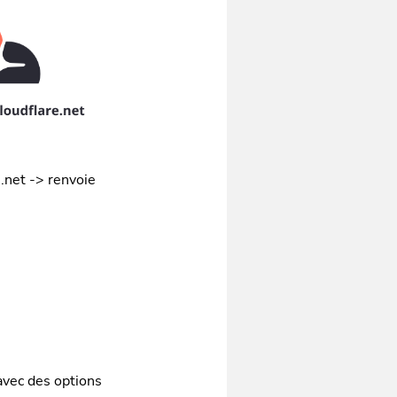
.net -> renvoie
avec des options