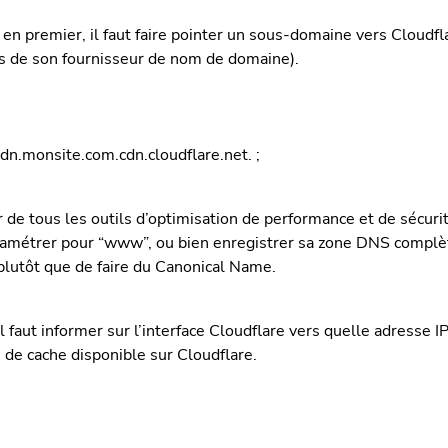
, en premier, il faut faire pointer un sous-domaine vers Cloudfl
 de son fournisseur de nom de domaine).
.monsite.com.cdn.cloudflare.net. ;
r de tous les outils d’optimisation de performance et de sécurité
amétrer pour “www”, ou bien enregistrer sa zone DNS complè
plutôt que de faire du Canonical Name.
faut informer sur l’interface Cloudflare vers quelle adresse I
as de cache disponible sur Cloudflare.