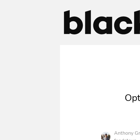
Opt
Anthony Gr