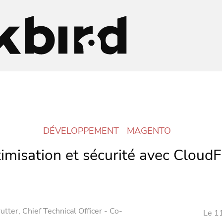
DÉVELOPPEMENT
MAGENTO
imisation et sécurité avec CloudF
utter
, Chief Technical Officer - Co-
Le 1