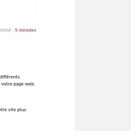
stimé :
5 minutes
différents
e votre page web,
tre site plus