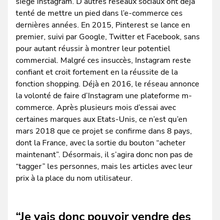
siège Instagram. D’autres réseaux sociaux ont déjà
tenté de mettre un pied dans l’e-commerce ces
dernières années. En 2015, Pinterest se lance en
premier, suivi par Google, Twitter et Facebook, sans
pour autant réussir à montrer leur potentiel
commercial. Malgré ces insuccès, Instagram reste
confiant et croit fortement en la réussite de la
fonction shopping. Déjà en 2016, le réseau annonce
la volonté de faire d’Instagram une plateforme m-
commerce. Après plusieurs mois d’essai avec
certaines marques aux Etats-Unis, ce n’est qu’en
mars 2018 que ce projet se confirme dans 8 pays,
dont la France, avec la sortie du bouton “acheter
maintenant”. Désormais, il s’agira donc non pas de
“tagger” les personnes, mais les articles avec leur
prix à la place du nom utilisateur.
“Je vais donc pouvoir vendre des